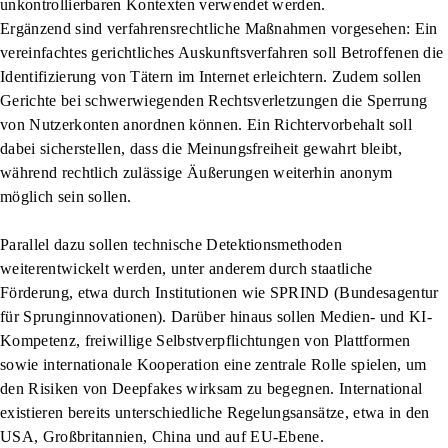
unkontrollierbaren Kontexten verwendet werden.
Ergänzend sind verfahrensrechtliche Maßnahmen vorgesehen: Ein
vereinfachtes gerichtliches Auskunftsverfahren soll Betroffenen die
Identifizierung von Tätern im Internet erleichtern. Zudem sollen
Gerichte bei schwerwiegenden Rechtsverletzungen die Sperrung
von Nutzerkonten anordnen können. Ein Richtervorbehalt soll
dabei sicherstellen, dass die Meinungsfreiheit gewahrt bleibt,
während rechtlich zulässige Äußerungen weiterhin anonym
möglich sein sollen.
Parallel dazu sollen technische Detektionsmethoden
weiterentwickelt werden, unter anderem durch staatliche
Förderung, etwa durch Institutionen wie SPRIND (Bundesagentur
für Sprunginnovationen). Darüber hinaus sollen Medien- und KI-
Kompetenz, freiwillige Selbstverpflichtungen von Plattformen
sowie internationale Kooperation eine zentrale Rolle spielen, um
den Risiken von Deepfakes wirksam zu begegnen. International
existieren bereits unterschiedliche Regelungsansätze, etwa in den
USA, Großbritannien, China und auf EU-Ebene.