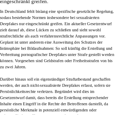
eingeschränkt greifen.
In Deutschland fehlt bislang eine spezifische gesetzliche Regelung,
sodass bestehende Normen insbesondere bei sexualisierten
Deepfakes nur eingeschränkt greifen. Ein aktueller Gesetzentwurf
zielt darauf ab, diese Lücken zu schließen und sieht sowohl
strafrechtliche als auch verfahrensrechtliche Anpassungen vor.
Geplant ist unter anderem eine Ausweitung des Schutzes der
Intimsphäre bei Bildaufnahmen: So soll künftig die Erstellung und
Verbreitung pornografischer Deepfakes unter Strafe gestellt werden
können. Vorgesehen sind Geldstrafen oder Freiheitsstrafen von bis
zu zwei Jahren.
Darüber hinaus soll ein eigenständiger Straftatbestand geschaffen
werden, der auch nicht-sexualisierte Deepfakes erfasst, sofern sie
Persönlichkeitsrechte verletzen. Begründet wird dies im
Gesetzentwurf damit, dass bereits die Erstellung entsprechender
Inhalte einen Eingriff in die Rechte der Betroffenen darstellt, da
persönliche Merkmale in potenziell entwürdigenden oder