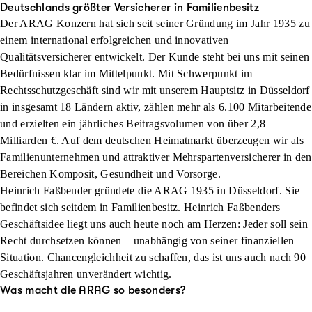
Deutschlands größter Versicherer in Familienbesitz
Der ARAG Konzern hat sich seit seiner Gründung im Jahr 1935 zu
einem international erfolgreichen und innovativen
Qualitätsversicherer entwickelt. Der Kunde steht bei uns mit seinen
Bedürfnissen klar im Mittelpunkt. Mit Schwerpunkt im
Rechtsschutzgeschäft sind wir mit unserem Hauptsitz in Düsseldorf
in insgesamt 18 Ländern aktiv, zählen mehr als 6.100 Mitarbeitende
und erzielten ein jährliches Beitragsvolumen von über 2,8
Milliarden €. Auf dem deutschen Heimatmarkt überzeugen wir als
Familienunternehmen und attraktiver Mehrspartenversicherer in den
Bereichen Komposit, Gesundheit und Vorsorge.
Heinrich Faßbender gründete die ARAG 1935 in Düsseldorf. Sie
befindet sich seitdem in Familienbesitz. Heinrich Faßbenders
Geschäftsidee liegt uns auch heute noch am Herzen: Jeder soll sein
Recht durchsetzen können – unabhängig von seiner finanziellen
Situation. Chancengleichheit zu schaffen, das ist uns auch nach 90
Geschäftsjahren unverändert wichtig.
Was macht die ARAG so besonders?