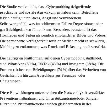
Die Studie verdeutlicht, dass Cybermobbing tiefgreifende
psychische und soziale Auswirkungen haben kann. Betroffene
leiden häufig unter Stress, Angst und vermindertem
Selbstwertgefühl, was im schlimmsten Fall zu Depressionen oder
gar Suizidgedanken führen kann. Besonders belastend ist das
Hochladen und Teilen als peinlich empfundener Bilder und Videos.
Die permanente Verfügbarkeit sozialer Medien macht es schwierig,
Mobbing zu entkommen, was Druck und Belastung noch verstärkt.
Die häufigsten Plattformen, auf denen Cybermobbing stattfindet,
sind WhatsApp (50 %), TikTok (43 %) und Instagram (38 %). Die
Formen reichen von Beleidigungen (74 %) über das Verbreiten von
Gerüchten bis hin zum Ausschluss aus Freundes- oder
Chatgruppen.
Diese Entwicklungen unterstreichen die Notwendigkeit verstärkter
Präventionsmaßnahmen und Unterstützungsangebote. Schulen,
Eltern und Plattformbetreiber stehen gleichermaßen in der