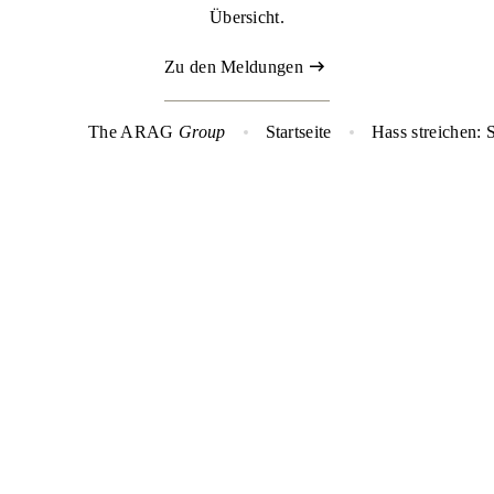
Übersicht.
Zu den Meldungen
The ARAG
Group
Startseite
Hass streichen: