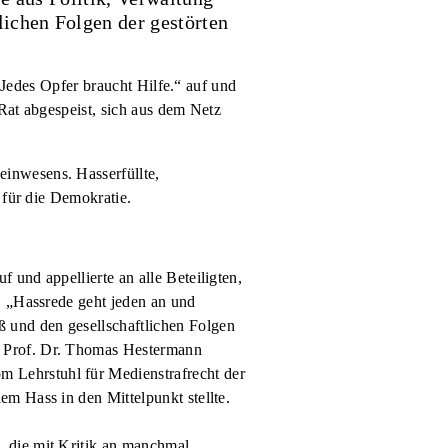
ichen Folgen der gestörten
. Jedes Opfer braucht Hilfe.“ auf und
Rat abgespeist, sich aus dem Netz
inwesens. Hasserfüllte,
 für die Demokratie.
und appellierte an alle Beteiligten,
. „Hassrede geht jeden an und
 und den gesellschaftlichen Folgen
d Prof. Dr. Thomas Hestermann
 Lehrstuhl für Medienstrafrecht der
m Hass in den Mittelpunkt stellte.
, die mit Kritik an manchmal