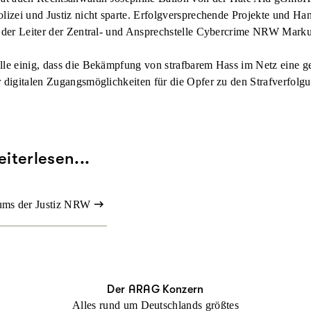
olizei und Justiz nicht sparte. Erfolgversprechende Projekte und Ha
ss der Leiter der Zentral- und Ansprechstelle Cybercrime NRW Mark
alle einig, dass die Bekämpfung von strafbarem Hass im Netz eine
g
r
digitalen Zugangsmöglichkeiten für die Opfer
zu den Strafverfolg
iterlesen...
iums der Justiz NRW
Der ARAG Konzern
Alles rund um Deutschlands größtes