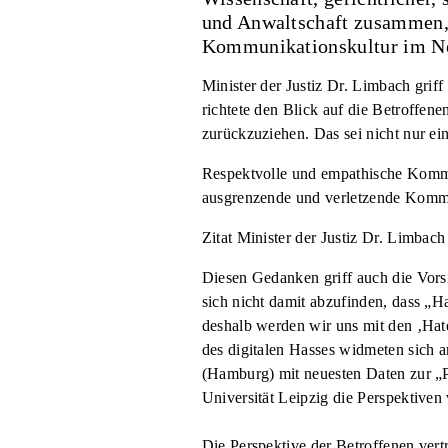
und Anwaltschaft zusammen, 
Kommunikationskultur im Ne
Minister der Justiz Dr. Limbach griff
richtete den Blick auf die Betroffen
zurückzuziehen. Das sei nicht nur ein
Respektvolle und empathische Kommun
ausgrenzende und verletzende Kommunik
Zitat Minister der Justiz Dr. Limbach
Diesen Gedanken griff auch die Vorsi
sich nicht damit abzufinden, dass „H
deshalb werden wir uns mit den ‚Hat
des digitalen Hasses widmeten sich
(Hamburg) mit neuesten Daten zur „
Universität Leipzig die Perspektiven
Die Perspektive der Betroffenen ver