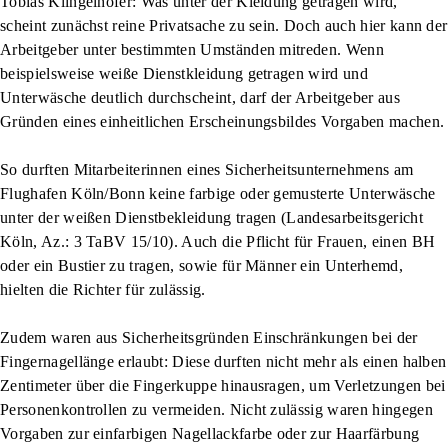
Tobias Klingelhöfer:
Was unter der Kleidung getragen wird,
scheint zunächst reine Privatsache zu sein. Doch auch hier kann der
Arbeitgeber unter bestimmten Umständen mitreden. Wenn
beispielsweise weiße Dienstkleidung getragen wird und
Unterwäsche deutlich durchscheint, darf der Arbeitgeber aus
Gründen eines einheitlichen Erscheinungsbildes Vorgaben machen.
So durften Mitarbeiterinnen eines Sicherheitsunternehmens am
Flughafen Köln/Bonn keine farbige oder gemusterte Unterwäsche
unter der weißen Dienstbekleidung tragen (Landesarbeitsgericht
Köln, Az.: 3 TaBV 15/10). Auch die Pflicht für Frauen, einen BH
oder ein Bustier zu tragen, sowie für Männer ein Unterhemd,
hielten die Richter für zulässig.
Zudem waren aus Sicherheitsgründen Einschränkungen bei der
Fingernagellänge erlaubt: Diese durften nicht mehr als einen halben
Zentimeter über die Fingerkuppe hinausragen, um Verletzungen bei
Personenkontrollen zu vermeiden. Nicht zulässig waren hingegen
Vorgaben zur einfarbigen Nagellackfarbe oder zur Haarfärbung