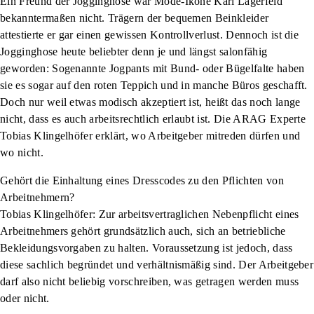
Ein Freund der Jogginghose war Mode-Ikone Karl Lagerfeld
bekanntermaßen nicht. Trägern der bequemen Beinkleider
attestierte er gar einen gewissen Kontrollverlust. Dennoch ist die
Jogginghose heute beliebter denn je und längst salonfähig
geworden: Sogenannte Jogpants mit Bund- oder Bügelfalte haben
sie es sogar auf den roten Teppich und in manche Büros geschafft.
Doch nur weil etwas modisch akzeptiert ist, heißt das noch lange
nicht, dass es auch arbeitsrechtlich erlaubt ist. Die ARAG Experte
Tobias Klingelhöfer erklärt, wo Arbeitgeber mitreden dürfen und
wo nicht.
Gehört die Einhaltung eines Dresscodes zu den Pflichten von
Arbeitnehmern?
Tobias Klingelhöfer:
Zur arbeitsvertraglichen Nebenpflicht eines
Arbeitnehmers gehört grundsätzlich auch, sich an betriebliche
Bekleidungsvorgaben zu halten. Voraussetzung ist jedoch, dass
diese sachlich begründet und verhältnismäßig sind. Der Arbeitgeber
darf also nicht beliebig vorschreiben, was getragen werden muss
oder nicht.