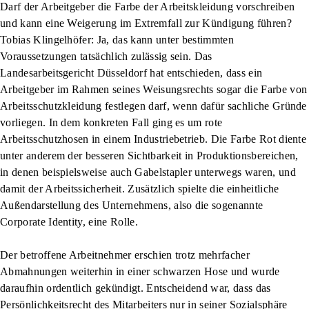
Darf der Arbeitgeber die Farbe der Arbeitskleidung vorschreiben
und kann eine Weigerung im Extremfall zur Kündigung führen?
Tobias Klingelhöfer:
Ja, das kann unter bestimmten
Voraussetzungen tatsächlich zulässig sein. Das
Landesarbeitsgericht Düsseldorf hat entschieden, dass ein
Arbeitgeber im Rahmen seines Weisungsrechts sogar die Farbe von
Arbeitsschutzkleidung festlegen darf, wenn dafür sachliche Gründe
vorliegen. In dem konkreten Fall ging es um rote
Arbeitsschutzhosen in einem Industriebetrieb. Die Farbe Rot diente
unter anderem der besseren Sichtbarkeit in Produktionsbereichen,
in denen beispielsweise auch Gabelstapler unterwegs waren, und
damit der Arbeitssicherheit. Zusätzlich spielte die einheitliche
Außendarstellung des Unternehmens, also die sogenannte
Corporate Identity, eine Rolle.
Der betroffene Arbeitnehmer erschien trotz mehrfacher
Abmahnungen weiterhin in einer schwarzen Hose und wurde
daraufhin ordentlich gekündigt. Entscheidend war, dass das
Persönlichkeitsrecht des Mitarbeiters nur in seiner Sozialsphäre