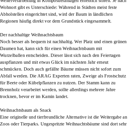
Weiterverarbeitung in Kompostieranlagen erheblich stören. Je nach
Wohnort gibt es Unterschiede: Während in Städten meist feste
Abholstellen eingerichtet sind, wird der Baum in ländlichen
Regionen häufig direkt vor dem Grundstück eingesammelt.
Der nachhaltige Weihnachtsbaum
Noch besser als bequem ist nachhaltig. Wer Platz und einen grünen
Daumen hat, kann sich für einen Weihnachtsbaum mit
Wurzelballen entscheiden. Dieser lässt sich nach den Feiertagen
auspflanzen und mit etwas Glück im nächsten Jahr erneut
schmücken. Doch auch gefällte Bäume müssen nicht sofort zum
Abfall werden. Die ARAG Experten raten, Zweige als Frostschutz
für Beete oder Kübelpflanzen zu nutzen. Der Stamm kann zu
Brennholz verarbeitet werden, sollte allerdings mehrere Jahre
trocknen, bevor er im Kamin landet.
Weihnachtsbaum als Snack
Eine originelle und tierfreundliche Alternative ist die Weitergabe an
Zoos oder Tierparks. Ungespritzte Weihnachtsbäume sind dort sehr