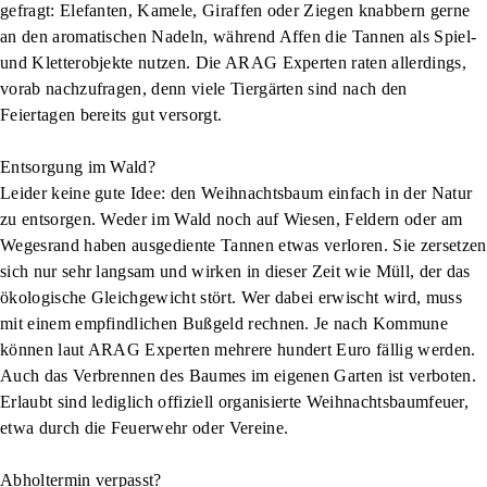
gefragt: Elefanten, Kamele, Giraffen oder Ziegen knabbern gerne
an den aromatischen Nadeln, während Affen die Tannen als Spiel-
und Kletterobjekte nutzen. Die ARAG Experten raten allerdings,
vorab nachzufragen, denn viele Tiergärten sind nach den
Feiertagen bereits gut versorgt.
Entsorgung im Wald?
Leider keine gute Idee: den Weihnachtsbaum einfach in der Natur
zu entsorgen. Weder im Wald noch auf Wiesen, Feldern oder am
Wegesrand haben ausgediente Tannen etwas verloren. Sie zersetzen
sich nur sehr langsam und wirken in dieser Zeit wie Müll, der das
ökologische Gleichgewicht stört. Wer dabei erwischt wird, muss
mit einem empfindlichen Bußgeld rechnen. Je nach Kommune
können laut ARAG Experten mehrere hundert Euro fällig werden.
Auch das Verbrennen des Baumes im eigenen Garten ist verboten.
Erlaubt sind lediglich offiziell organisierte Weihnachtsbaumfeuer,
etwa durch die Feuerwehr oder Vereine.
Abholtermin verpasst?