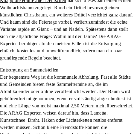
Knapp die Hälfte aller Deutschen
hat sich dieses Jahr einen echten
Weihnachtsbaum zugelegt. Rund ein Drittel bevorzugt einen
künstlichen Christbaum, ein weiteres Drittel verzichtet ganz darauf.
Und kaum sind die Feiertage vorbei, verliert zumindest die echte
Variante rapide an Glanz – und an Nadeln. Spätestens dann stellt
sich die alljährliche Frage: Wohin mit der Tanne? Die ARAG
Experten beruhigen: In den meisten Fällen ist die Entsorgung
einfach, kostenlos und umweltfreundlich, sofern man ein paar
grundlegende Regeln beachtet.
Entsorgung an Sammelstellen
Der bequemste Weg ist die kommunale Abholung. Fast alle Städte
und Gemeinden bieten feste Sammeltermine an, die im
Abfallkalender oder online veröffentlicht werden. Der Baum wird
gebührenfrei mitgenommen, wenn er vollständig abgeschmückt ist
und eine Länge von meist maximal 2,50 Metern nicht überschreitet.
Die ARAG Experten weisen darauf hin, dass Lametta,
Kunstschnee, Draht, Haken oder Lichterketten restlos entfernt
werden müssen. Schon kleine Fremdstoffe können die