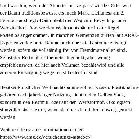
Und was tun, wenn der Abholtermin verpasst wurde? Oder weil
der Baum traditionsbewusst erst nach Maria Lichtmess am 2.
Februar rausfliegt? Dann bleibt der Weg zum Recycling- oder
Wertstoffhof. Dort werden Weihnachtsbäume in der Regel
kostenlos angenommen. In manchen Gemeinden dürfen laut ARAG
Experten zerkleinerte Bäume auch über die Biotonne entsorgt
werden, sofern sie vollständig frei von Fremdmaterialien sind.
Selbst der Restmüll ist theoretisch erlaubt, aber wenig
empfehlenswert, da hier nach Volumen bezahlt wird und alle
anderen Entsorgungswege meist kostenfrei sind.
Besitzer künstlicher Weihnachtsbäume sollten wissen: Plastikbäume
gehören nach jahrelanger Nutzung nicht in den Gelben Sack,
sondern in den Restmüll oder auf den Wertstoffhof. Ökologisch
sinnvoller sind sie nur, wenn sie über viele Jahre hinweg genutzt
werden.
Weitere interessante Informationen unter:
https://www.arag.de/versicherungs-ratgeber/