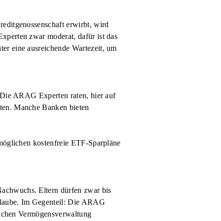
reditgenossenschaft erwirbt, wird
xperten zwar moderat, dafür ist das
ter eine ausreichende Wartezeit, um
. Die ARAG Experten raten, hier auf
hten. Manche Banken bieten
rmöglichen kostenfreie ETF-Sparpläne
Nachwuchs. Eltern dürfen zwar bis
Urlaube. Im Gegenteil: Die ARAG
ftlichen Vermögensverwaltung