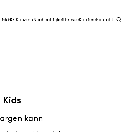
ARAG Konzern
Nachhaltigkeit
Presse
Karriere
Kontakt
 Kids
sorgen kann