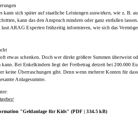
derungen
ann sich später auf staatliche Leistungen auswirken, wie z. B. 
chritten, kann das den Anspruch mindern oder ganz entfallen lassen.
 laut ARAG Experten frühzeitig informieren, wie sich das Vermöge
acht
ft etwas schenken. Doch wer direkt größere Summen überweist oder
 kann. Bei Enkelkindern liegt der Freibetrag derzeit bei 200.000 Eu
ter keine Überraschungen gibt. Denn wenn mehrere Konten für dasse
 gesamte Anlagesumme.
ter:
tgeber/
rmation "Geldanlage für Kids" (PDF | 334.5 kB)