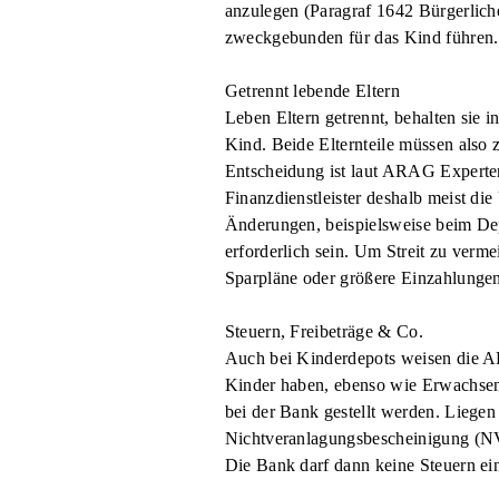
anzulegen (Paragraf 1642 Bürgerlich
zweckgebunden für das Kind führen. 
Getrennt lebende Eltern
Leben Eltern getrennt, behalten sie
Kind. Beide Elternteile müssen also 
Entscheidung ist laut ARAG Experten 
Finanzdienstleister deshalb meist die
Änderungen, beispielsweise beim Dep
erforderlich sein. Um Streit zu verm
Sparpläne oder größere Einzahlunge
Steuern, Freibeträge & Co.
Auch bei Kinderdepots weisen die AR
Kinder haben, ebenso wie Erwachsene
bei der Bank gestellt werden. Liegen 
Nichtveranlagungsbescheinigung (NV-
Die Bank darf dann keine Steuern ein