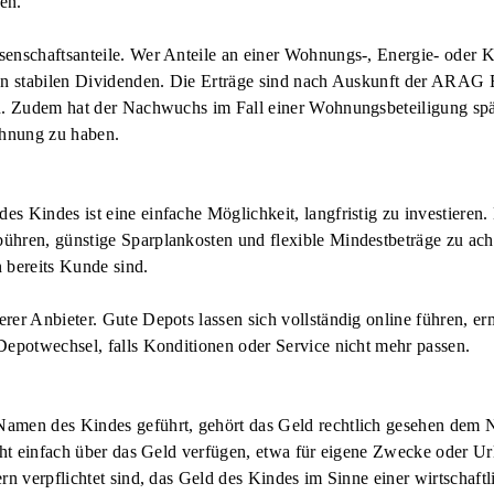
en.
enschaftsanteile. Wer Anteile an einer Wohnungs-, Energie- oder K
von stabilen Dividenden. Die Erträge sind nach Auskunft der ARAG E
en. Zudem hat der Nachwuchs im Fall einer Wohnungsbeteiligung spä
hnung zu haben.
s Kindes ist eine einfache Möglichkeit, langfristig zu investieren
ühren, günstige Sparplankosten und flexible Mindestbeträge zu ac
 bereits Kunde sind.
rer Anbieter. Gute Depots lassen sich vollständig online führen, e
Depotwechsel, falls Konditionen oder Service nicht mehr passen.
amen des Kindes geführt, gehört das Geld rechtlich gesehen dem 
nicht einfach über das Geld verfügen, etwa für eigene Zwecke oder 
ern verpflichtet sind, das Geld des Kindes im Sinne einer wirtscha