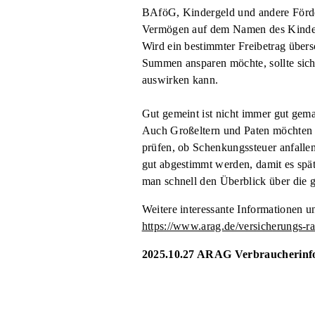
BAföG, Kindergeld und andere För
Vermögen auf dem Namen des Kindes k
Wird ein bestimmter Freibetrag übers
Summen ansparen möchte, sollte sich
auswirken kann.
Gut gemeint ist nicht immer gut gem
Auch Großeltern und Paten möchten o
prüfen, ob Schenkungssteuer anfallen
gut abgestimmt werden, damit es spä
man schnell den Überblick über die
Weitere interessante Informationen un
https://www.arag.de/versicherungs-ra
2025.10.27 ARAG Verbraucherinfo