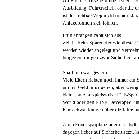
Ob Eltern, Großeltern oder Paten – v
Ausbildung, Führerschein oder die er
ist der richtige Weg nicht immer kl
Anlageformen sich lohnen.
Früh anfangen zahlt sich aus
Zeit ist beim Sparen der wichtigste F
werden wieder angelegt und vermehren
hingegen bringen zwar Sicherheit, a
Sparbuch war gestern
Viele Eltern richten noch immer ein 
um mit Geld umzugehen, aber wenig 
bieten, wie beispielsweise ETF-Sparp
World oder den FTSE Developed, und g
Kursschwankungen über die Jahre au
Auch Fondssparpläne oder nachhaltig
dagegen lieber auf Sicherheit setzt,