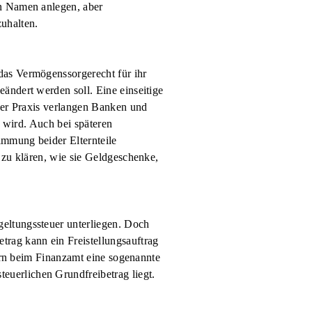
en Namen anlegen, aber
uhalten.
das Vermögenssorgerecht für ihr
ändert werden soll. Eine einseitige
 der Praxis verlangen Banken und
t wird. Auch bei späteren
immung beider Elternteile
 zu klären, wie sie Geldgeschenke,
eltungssteuer unterliegen. Doch
trag kann ein Freistellungsauftrag
tern beim Finanzamt eine sogenannte
uerlichen Grundfreibetrag liegt.