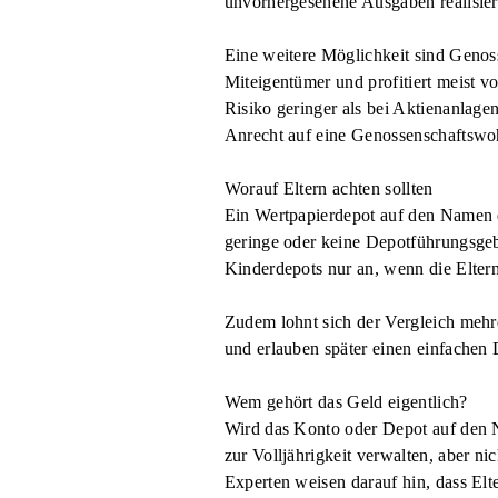
unvorhergesehene Ausgaben realisier
Eine weitere Möglichkeit sind Genoss
Miteigentümer und profitiert meist 
Risiko geringer als bei Aktienanlag
Anrecht auf eine Genossenschaftswo
Worauf Eltern achten sollten
Ein Wertpapierdepot auf den Namen de
geringe oder keine Depotführungsgeb
Kinderdepots nur an, wenn die Eltern
Zudem lohnt sich der Vergleich mehre
und erlauben später einen einfachen 
Wem gehört das Geld eigentlich?
Wird das Konto oder Depot auf den N
zur Volljährigkeit verwalten, aber 
Experten weisen darauf hin, dass Elt