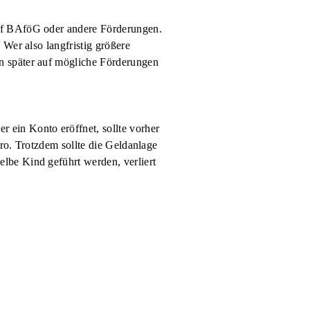
auf BAföG oder andere Förderungen.
 Wer also langfristig größere
n später auf mögliche Förderungen
 ein Konto eröffnet, sollte vorher
ro. Trotzdem sollte die Geldanlage
lbe Kind geführt werden, verliert