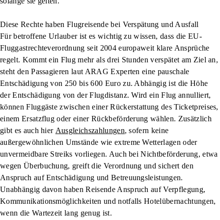
solange sie gelten.
Diese Rechte haben Flugreisende bei Verspätung und Ausfall
Für betroffene Urlauber ist es wichtig zu wissen, dass die EU-
Fluggastrechteverordnung seit 2004 europaweit klare Ansprüche
regelt. Kommt ein Flug mehr als drei Stunden verspätet am Ziel an,
steht den Passagieren laut ARAG Experten eine pauschale
Entschädigung von 250 bis 600 Euro zu. Abhängig ist die Höhe
der Entschädigung von der Flugdistanz. Wird ein Flug annulliert,
können Fluggäste zwischen einer Rückerstattung des Ticketpreises,
einem Ersatzflug oder einer Rückbeförderung wählen. Zusätzlich
gibt es auch hier
Ausgleichszahlungen
, sofern keine
außergewöhnlichen Umstände wie extreme Wetterlagen oder
unvermeidbare Streiks vorliegen. Auch bei Nichtbeförderung, etwa
wegen Überbuchung, greift die Verordnung und sichert den
Anspruch auf Entschädigung und Betreuungsleistungen.
Unabhängig davon haben Reisende Anspruch auf Verpflegung,
Kommunikationsmöglichkeiten und notfalls Hotelübernachtungen,
wenn die Wartezeit lang genug ist.