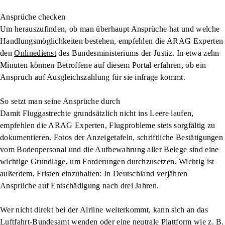
Ansprüche checken
Um herauszufinden, ob man überhaupt Ansprüche hat und welche
Handlungsmöglichkeiten bestehen, empfehlen die ARAG Experten
den
Onlinedienst
des Bundesministeriums der Justiz. In etwa zehn
Minuten können Betroffene auf diesem Portal erfahren, ob ein
Anspruch auf Ausgleichszahlung für sie infrage kommt.
So setzt man seine Ansprüche durch
Damit Fluggastrechte grundsätzlich nicht ins Leere laufen,
empfehlen die ARAG Experten, Flugprobleme stets sorgfältig zu
dokumentieren. Fotos der Anzeigetafeln, schriftliche Bestätigungen
vom Bodenpersonal und die Aufbewahrung aller Belege sind eine
wichtige Grundlage, um Forderungen durchzusetzen. Wichtig ist
außerdem, Fristen einzuhalten: In Deutschland verjähren
Ansprüche auf Entschädigung nach drei Jahren.
Wer nicht direkt bei der Airline weiterkommt, kann sich an das
Luftfahrt-Bundesamt wenden oder eine neutrale Plattform wie z. B.