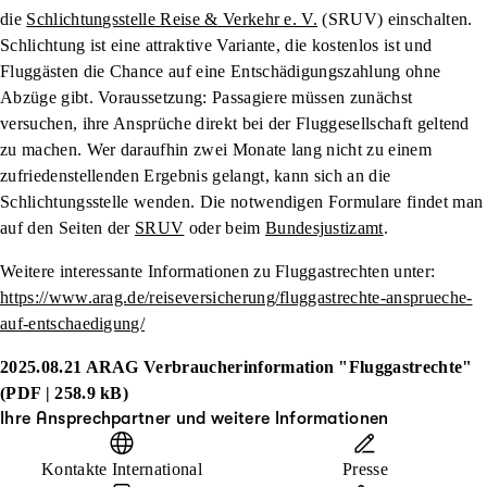
die
Schlichtungsstelle Reise & Verkehr e. V.
(SRUV) einschalten.
Schlichtung ist eine attraktive Variante, die kostenlos ist und
Fluggästen die Chance auf eine Entschädigungszahlung ohne
Abzüge gibt. Voraussetzung: Passagiere müssen zunächst
versuchen, ihre Ansprüche direkt bei der Fluggesellschaft geltend
zu machen. Wer daraufhin zwei Monate lang nicht zu einem
zufriedenstellenden Ergebnis gelangt, kann sich an die
Schlichtungsstelle wenden. Die notwendigen Formulare findet man
auf den Seiten der
SRUV
oder beim
Bundesjustizamt
.
Weitere interessante Informationen zu Fluggastrechten unter:
https://www.arag.de/reiseversicherung/fluggastrechte-ansprueche-
auf-entschaedigung/
2025.08.21 ARAG Verbraucherinformation "Fluggastrechte"
(PDF | 258.9 kB)
Ihre Ansprechpartner und weitere Informationen
Kontakte International
Presse