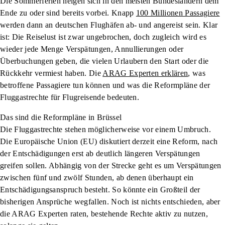
Die Sommerferien neigen sich in den meisten Bundesländern dem
Ende zu oder sind bereits vorbei. Knapp
100 Millionen Passagiere
werden dann an deutschen Flughäfen ab- und angereist sein. Klar
ist: Die Reiselust ist zwar ungebrochen, doch zugleich wird es
wieder jede Menge Verspätungen, Annullierungen oder
Überbuchungen geben, die vielen Urlaubern den Start oder die
Rückkehr vermiest haben. Die
ARAG Experten erklären
, was
betroffene Passagiere tun können und was die Reformpläne der
Fluggastrechte für Flugreisende bedeuten.
Das sind die Reformpläne in Brüssel
Die Fluggastrechte stehen möglicherweise vor einem Umbruch.
Die Europäische Union (EU) diskutiert derzeit eine Reform, nach
der Entschädigungen erst ab deutlich längeren Verspätungen
greifen sollen. Abhängig von der Strecke geht es um Verspätungen
zwischen fünf und zwölf Stunden, ab denen überhaupt ein
Entschädigungsanspruch besteht. So könnte ein Großteil der
bisherigen Ansprüche wegfallen. Noch ist nichts entschieden, aber
die ARAG Experten raten, bestehende Rechte aktiv zu nutzen,