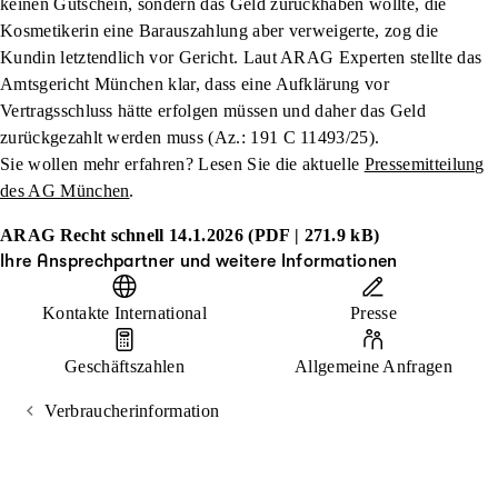
keinen Gutschein, sondern das Geld zurückhaben wollte, die
Kosmetikerin eine Barauszahlung aber verweigerte, zog die
Kundin letztendlich vor Gericht. Laut ARAG Experten stellte das
Amtsgericht München klar, dass eine Aufklärung vor
Vertragsschluss hätte erfolgen müssen und daher das Geld
zurückgezahlt werden muss (Az.: 191 C 11493/25).
Sie wollen mehr erfahren? Lesen Sie die aktuelle
Pressemitteilung
des AG München
.
ARAG Recht schnell 14.1.2026 (PDF | 271.9 kB)
Ihre Ansprechpartner und weitere Informationen
Kontakte International
Presse
Geschäftszahlen
Allgemeine Anfragen
Verbraucherinformation