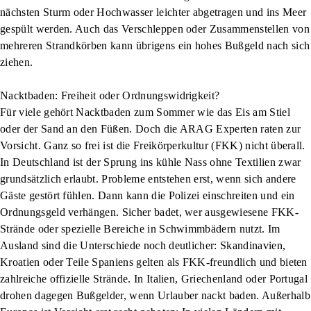
nächsten Sturm oder Hochwasser leichter abgetragen und ins Meer
gespült werden. Auch das Verschleppen oder Zusammenstellen von
mehreren Strandkörben kann übrigens ein hohes Bußgeld nach sich
ziehen.
Nacktbaden: Freiheit oder Ordnungswidrigkeit?
Für viele gehört Nacktbaden zum Sommer wie das Eis am Stiel
oder der Sand an den Füßen. Doch die ARAG Experten raten zur
Vorsicht. Ganz so frei ist die Freikörperkultur (FKK) nicht überall.
In Deutschland ist der Sprung ins kühle Nass ohne Textilien zwar
grundsätzlich erlaubt. Probleme entstehen erst, wenn sich andere
Gäste gestört fühlen. Dann kann die Polizei einschreiten und ein
Ordnungsgeld verhängen. Sicher badet, wer ausgewiesene FKK-
Strände oder spezielle Bereiche in Schwimmbädern nutzt. Im
Ausland sind die Unterschiede noch deutlicher: Skandinavien,
Kroatien oder Teile Spaniens gelten als FKK-freundlich und bieten
zahlreiche offizielle Strände. In Italien, Griechenland oder Portugal
drohen dagegen Bußgelder, wenn Urlauber nackt baden. Außerhalb