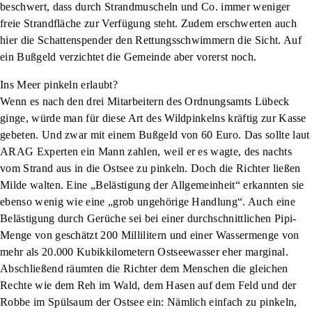
beschwert, dass durch Strandmuscheln und Co. immer weniger
freie Strandfläche zur Verfügung steht. Zudem erschwerten auch
hier die Schattenspender den Rettungsschwimmern die Sicht. Auf
ein Bußgeld verzichtet die Gemeinde aber vorerst noch.
Ins Meer pinkeln erlaubt?
Wenn es nach den drei Mitarbeitern des Ordnungsamts Lübeck
ginge, würde man für diese Art des Wildpinkelns kräftig zur Kasse
gebeten. Und zwar mit einem Bußgeld von 60 Euro. Das sollte laut
ARAG Experten ein Mann zahlen, weil er es wagte, des nachts
vom Strand aus in die Ostsee zu pinkeln. Doch die Richter ließen
Milde walten. Eine „Belästigung der Allgemeinheit“ erkannten sie
ebenso wenig wie eine „grob ungehörige Handlung“. Auch eine
Belästigung durch Gerüche sei bei einer durchschnittlichen Pipi-
Menge von geschätzt 200 Millilitern und einer Wassermenge von
mehr als 20.000 Kubikkilometern Ostseewasser eher marginal.
Abschließend räumten die Richter dem Menschen die gleichen
Rechte wie dem Reh im Wald, dem Hasen auf dem Feld und der
Robbe im Spülsaum der Ostsee ein: Nämlich einfach zu pinkeln,