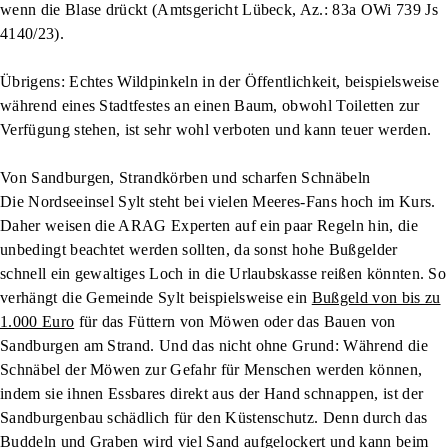
wenn die Blase drückt (Amtsgericht Lübeck, Az.: 83a OWi 739 Js
4140/23).
Übrigens: Echtes Wildpinkeln in der Öffentlichkeit, beispielsweise
während eines Stadtfestes an einen Baum, obwohl Toiletten zur
Verfügung stehen, ist sehr wohl verboten und kann teuer werden.
Von Sandburgen, Strandkörben und scharfen Schnäbeln
Die Nordseeinsel Sylt steht bei vielen Meeres-Fans hoch im Kurs.
Daher weisen die ARAG Experten auf ein paar Regeln hin, die
unbedingt beachtet werden sollten, da sonst hohe Bußgelder
schnell ein gewaltiges Loch in die Urlaubskasse reißen könnten. So
verhängt die Gemeinde Sylt beispielsweise ein
Bußgeld von bis zu
1.000 Euro
für das Füttern von Möwen oder das Bauen von
Sandburgen am Strand. Und das nicht ohne Grund: Während die
Schnäbel der Möwen zur Gefahr für Menschen werden können,
indem sie ihnen Essbares direkt aus der Hand schnappen, ist der
Sandburgenbau schädlich für den Küstenschutz. Denn durch das
Buddeln und Graben wird viel Sand aufgelockert und kann beim