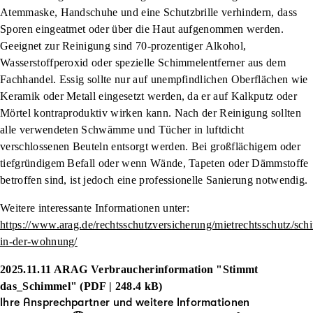
Atemmaske, Handschuhe und eine Schutzbrille verhindern, dass
Sporen eingeatmet oder über die Haut aufgenommen werden.
Geeignet zur Reinigung sind 70-prozentiger Alkohol,
Wasserstoffperoxid oder spezielle Schimmelentferner aus dem
Fachhandel. Essig sollte nur auf unempfindlichen Oberflächen wie
Keramik oder Metall eingesetzt werden, da er auf Kalkputz oder
Mörtel kontraproduktiv wirken kann. Nach der Reinigung sollten
alle verwendeten Schwämme und Tücher in luftdicht
verschlossenen Beuteln entsorgt werden. Bei großflächigem oder
tiefgründigem Befall oder wenn Wände, Tapeten oder Dämmstoffe
betroffen sind, ist jedoch eine professionelle Sanierung notwendig.
Weitere interessante Informationen unter:
https://www.arag.de/rechtsschutzversicherung/mietrechtsschutz/sch
in-der-wohnung/
2025.11.11 ARAG Verbraucherinformation "Stimmt
das_Schimmel" (PDF | 248.4 kB)
Ihre Ansprechpartner und weitere Informationen