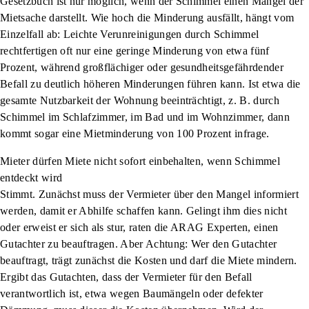
Gesetzbuch ist nur möglich, wenn der Schimmel einen Mangel der
Mietsache darstellt. Wie hoch die Minderung ausfällt, hängt vom
Einzelfall ab: Leichte Verunreinigungen durch Schimmel
rechtfertigen oft nur eine geringe Minderung von etwa fünf
Prozent, während großflächiger oder gesundheitsgefährdender
Befall zu deutlich höheren Minderungen führen kann. Ist etwa die
gesamte Nutzbarkeit der Wohnung beeinträchtigt, z. B. durch
Schimmel im Schlafzimmer, im Bad und im Wohnzimmer, dann
kommt sogar eine Mietminderung von 100 Prozent infrage.
Mieter dürfen Miete nicht sofort einbehalten, wenn Schimmel
entdeckt wird
Stimmt. Zunächst muss der Vermieter über den Mangel informiert
werden, damit er Abhilfe schaffen kann. Gelingt ihm dies nicht
oder erweist er sich als stur, raten die ARAG Experten, einen
Gutachter zu beauftragen. Aber Achtung: Wer den Gutachter
beauftragt, trägt zunächst die Kosten und darf die Miete mindern.
Ergibt das Gutachten, dass der Vermieter für den Befall
verantwortlich ist, etwa wegen Baumängeln oder defekter