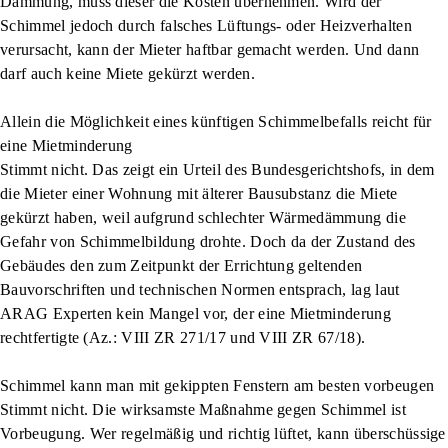
Dämmung, muss dieser die Kosten übernehmen. Wird der
Schimmel jedoch durch falsches Lüftungs- oder Heizverhalten
verursacht, kann der Mieter haftbar gemacht werden. Und dann
darf auch keine Miete gekürzt werden.
Allein die Möglichkeit eines künftigen Schimmelbefalls reicht für
eine Mietminderung
Stimmt nicht. Das zeigt ein Urteil des Bundesgerichtshofs, in dem
die Mieter einer Wohnung mit älterer Bausubstanz die Miete
gekürzt haben, weil aufgrund schlechter Wärmedämmung die
Gefahr von Schimmelbildung drohte. Doch da der Zustand des
Gebäudes den zum Zeitpunkt der Errichtung geltenden
Bauvorschriften und technischen Normen entsprach, lag laut
ARAG Experten kein Mangel vor, der eine Mietminderung
rechtfertigte (Az.: VIII ZR 271/17 und VIII ZR 67/18).
Schimmel kann man mit gekippten Fenstern am besten vorbeugen
Stimmt nicht. Die wirksamste Maßnahme gegen Schimmel ist
Vorbeugung. Wer regelmäßig und richtig lüftet, kann überschüssige