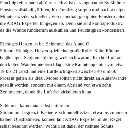
Feuchtigkeit schnell abführen. Ideal ist das sogenannte Stoßlüften:
Fenster vollständig öffnen, für Durchzug sorgen und nach wenigen
Minuten wieder schließen. Von dauerhaft gekippten Fenstern raten
die ARAG Experten hingegen ab. Denn sie sind kontraproduktiv,
da die Wände rundherum auskühlen und Feuchtigkeit kondensiert.
Richtiges Heizen ist bei Schimmel das A und O
Stimmt. Richtiges Heizen spielt eine große Rolle. Kalte Räume
begünstigen Schimmelbildung, weil sich warme, feuchte Luft an
den kalten Wänden niederschlägt. Eine Raumtemperatur von etwa
19 bis 21 Grad und eine Luftfeuchtigkeit zwischen 40 und 60
Prozent gelten als ideal. Möbel sollten nicht direkt an Außenwände
gestellt werden, sondern mit einem Abstand von etwa zehn
Zentimetern, damit die Luft frei zirkulieren kann.
Schimmel kann man selbst entfernen
Stimmt nur begrenzt. Kleinere Schimmelflecken, etwa bis zu einem
halben Quadratmeter, können laut ARAG Experten in der Regel
selbst beseitigt werden. Wichtig ist dabei der richtige Schutz: