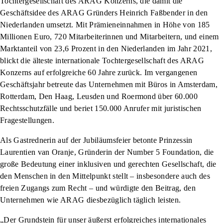
Tochtergesellschaft des ARAG Konzerns, die damit die
Geschäftsidee des ARAG Gründers Heinrich Faßbender in den
Niederlanden umsetzt. Mit Prämieneinnahmen in Höhe von 185
Millionen Euro, 720 Mitarbeiterinnen und Mitarbeitern, und einem
Marktanteil von 23,6 Prozent in den Niederlanden im Jahr 2021,
blickt die älteste internationale Tochtergesellschaft des ARAG
Konzerns auf erfolgreiche 60 Jahre zurück. Im vergangenen
Geschäftsjahr betreute das Unternehmen mit Büros in Amsterdam,
Rotterdam, Den Haag, Leusden und Roermond über 60.000
Rechtsschutzfälle und beriet 150.000 Anrufer mit juristischen
Fragestellungen.
Als Gastrednerin auf der Jubiläumsfeier betonte Prinzessin
Laurentien van Oranje, Gründerin der Number 5 Foundation, die
große Bedeutung einer inklusiven und gerechten Gesellschaft, die
den Menschen in den Mittelpunkt stellt – insbesondere auch des
freien Zugangs zum Recht – und würdigte den Beitrag, den
Unternehmen wie ARAG diesbezüglich täglich leisten.
„Der Grundstein für unser äußerst erfolgreiches internationales