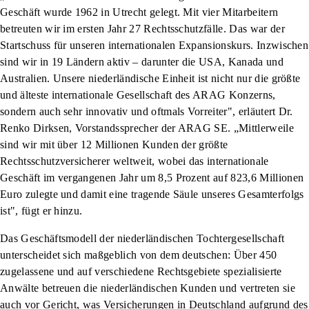
Geschäft wurde 1962 in Utrecht gelegt. Mit vier Mitarbeitern
betreuten wir im ersten Jahr 27 Rechtsschutzfälle. Das war der
Startschuss für unseren internationalen Expansionskurs. Inzwischen
sind wir in 19 Ländern aktiv – darunter die USA, Kanada und
Australien. Unsere niederländische Einheit ist nicht nur die größte
und älteste internationale Gesellschaft des ARAG Konzerns,
sondern auch sehr innovativ und oftmals Vorreiter", erläutert Dr.
Renko Dirksen, Vorstandssprecher der ARAG SE. „Mittlerweile
sind wir mit über 12 Millionen Kunden der größte
Rechtsschutzversicherer weltweit, wobei das internationale
Geschäft im vergangenen Jahr um 8,5 Prozent auf 823,6 Millionen
Euro zulegte und damit eine tragende Säule unseres Gesamterfolgs
ist", fügt er hinzu.
Das Geschäftsmodell der niederländischen Tochtergesellschaft
unterscheidet sich maßgeblich von dem deutschen: Über 450
zugelassene und auf verschiedene Rechtsgebiete spezialisierte
Anwälte betreuen die niederländischen Kunden und vertreten sie
auch vor Gericht, was Versicherungen in Deutschland aufgrund des