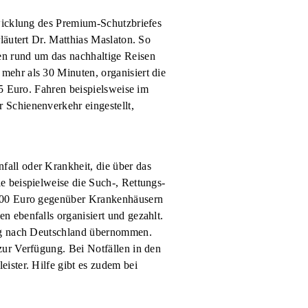
twicklung des Premium-Schutzbriefes
läutert Dr. Matthias Maslaton. So
en rund um das nachhaltige Reisen
mehr als 30 Minuten, organisiert die
75 Euro. Fahren beispielsweise im
 Schienenverkehr eingestellt,
all oder Krankheit, die über das
e beispielweise die Such-, Rettungs-
.000 Euro gegenüber Krankenhäusern
 ebenfalls organisiert und gezahlt.
ung nach Deutschland übernommen.
zur Verfügung. Bei Notfällen in den
ister. Hilfe gibt es zudem bei