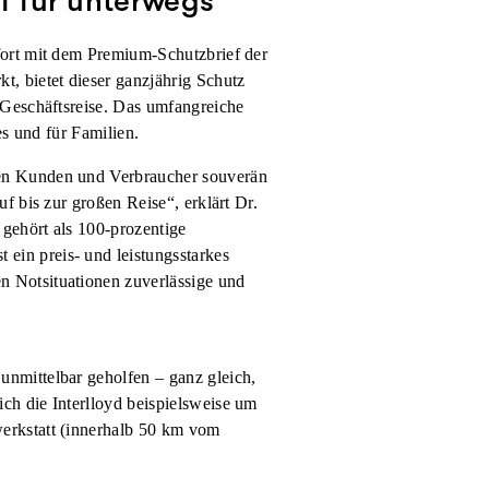
f für unterwegs
fort mit dem Premium-Schutzbrief der
, bietet dieser ganzjährig Schutz
 Geschäftsreise. Das umfangreiche
es und für Familien.
ben Kunden und Verbraucher souverän
f bis zur großen Reise“, erklärt Dr.
gehört als 100-prozentige
in preis- und leistungsstarkes
n Notsituationen zuverlässige und
nmittelbar geholfen – ganz gleich,
ch die Interlloyd beispielsweise um
erkstatt (innerhalb 50 km vom