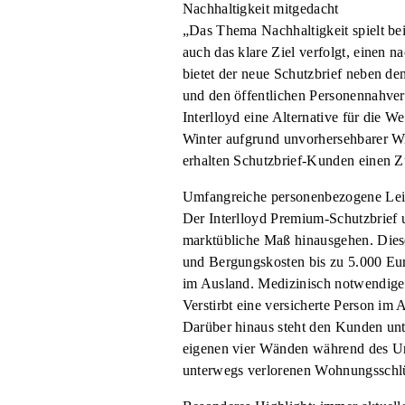
Nachhaltigkeit mitgedacht
„Das Thema Nachhaltigkeit spielt bei
auch das klare Ziel verfolgt, einen 
bietet der neue Schutzbrief neben d
und den öffentlichen Personennahver
Interlloyd eine Alternative für die 
Winter aufgrund unvorhersehbarer Wi
erhalten Schutzbrief-Kunden einen Z
Umfangreiche personenbezogene Lei
Der Interlloyd Premium-Schutzbrief 
marktübliche Maß hinausgehen. Dieser
und Bergungskosten bis zu 5.000 Eur
im Ausland. Medizinisch notwendige R
Verstirbt eine versicherte Person i
Darüber hinaus steht den Kunden unte
eigenen vier Wänden während des Urla
unterwegs verlorenen Wohnungsschlü