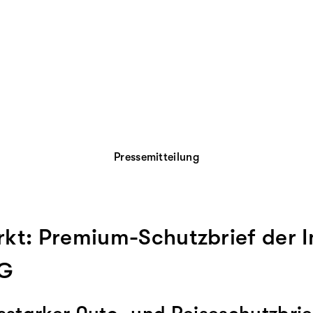
Pressemitteilung
kt: Premium-Schutzbrief der I
AG