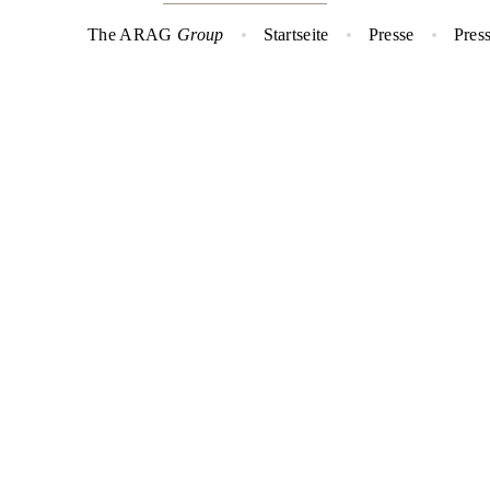
The ARAG
Group
Startseite
Presse
Pres