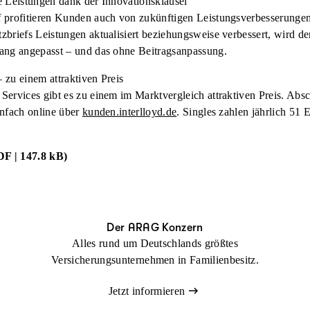
e Leistungen dank der Innovationsklausel
f profitieren Kunden auch von zukünftigen Leistungsverbesserung
briefs Leistungen aktualisiert beziehungsweise verbessert, wird de
ang angepasst – und das ohne Beitragsanpassung.
 zu einem attraktiven Preis
ervices gibt es zu einem im Marktvergleich attraktiven Preis. Absch
infach online über
kunden.interlloyd.de
. Singles zahlen jährlich 51 E
DF | 147.8 kB)
Der ARAG Konzern
Alles rund um Deutschlands größtes
Versicherungsunternehmen in Familienbesitz.
Jetzt informieren