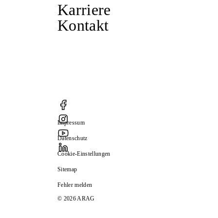
Karriere
Kontakt
Impressum
Datenschutz
Cookie-Einstellungen
Sitemap
Fehler melden
© 2026 ARAG