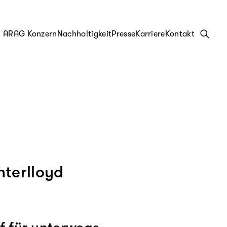
ARAG Konzern
Nachhaltigkeit
Presse
Karriere
Kontakt
nterlloyd