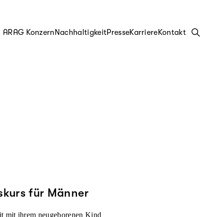
ARAG Konzern
Nachhaltigkeit
Presse
Karriere
Kontakt
skurs für Männer
eit mit ihrem neugeborenen Kind