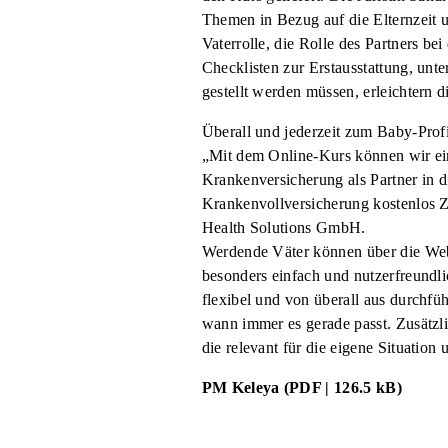
Themen in Bezug auf die Elternzeit u
Vaterrolle, die Rolle des Partners b
Checklisten zur Erstausstattung, unt
gestellt werden müssen, erleichtern 
Überall und jederzeit zum Baby-Prof
„Mit dem Online-Kurs können wir ein
Krankenversicherung als Partner in 
Krankenvollversicherung kostenlos Zu
Health Solutions GmbH.
Werdende Väter können über die We
besonders einfach und nutzerfreundli
flexibel und von überall aus durchfüh
wann immer es gerade passt. Zusätzli
die relevant für die eigene Situation
PM Keleya (PDF | 126.5 kB)