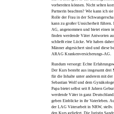
vorbereiten können. Nicht selten ko
Partnerin beachten? Wie kann ich sie
Rolle der Frau in der Schwangerscha
kann zu großer Unsicherheit führen.
AG, angenommen und bietet einen in
finden werdende Väter Antworten auf 
schließt eine Lücke. Wir haben daher 
Männer abgesichert sind und diese be
ARAG Krankenversicherungs-AG.
Rundum versorgt: Echte Erfahrungs
Der Kurs besteht aus insgesamt drei
für die Inhalte unter anderem mit d
Sebastian Wolf und dem Gynäkologen
Papa bietet selbst seit 8 Jahren Geb
werdende Väter in ganz Deutschland
geben Einblicke in ihr Vaterleben. 
der LAG Väterarbeit in NRW, stellv.
den Kurs geliefert. Die Juristin Sa