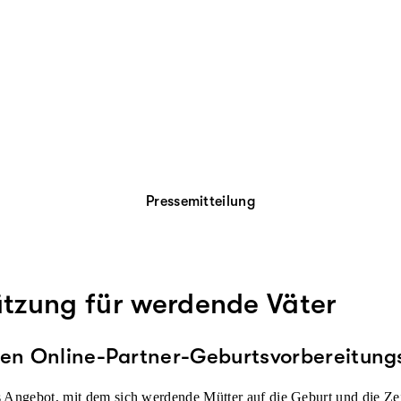
Pressemitteilung
ützung für werdende Väter
ten Online-Partner-Geburtsvorbereitung
s Angebot, mit dem sich werdende Mütter auf die Geburt und die Z