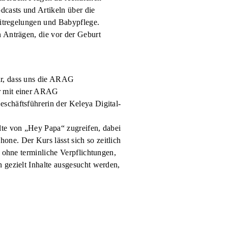
dcasts und Artikeln über die
zeitregelungen und Babypflege.
n Anträgen, die vor der Geburt
hr, dass uns die ARAG
er mit einer ARAG
schäftsführerin der Keleya Digital-
lte von „Hey Papa“ zugreifen, dabei
ne. Der Kurs lässt sich so zeitlich
– ohne terminliche Verpflichtungen,
 gezielt Inhalte ausgesucht werden,