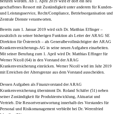
berufen worden. Ab 1. April 2019 wird er dort ein neu
geschaffenes Ressort mit Zuständigkeit unter anderem für Kunden-
und Leistungsservice, Recht/Compliance, Betriebsorganisation und
Zentrale Dienste verantworten.
Bereits zum 1. Januar 2019 wird sich Dr. Matthias Effinger –
zusätzlich zu seiner bisherigen Funktion als Leiter der ARAG SE
Direktion für Österreich – als Generalbevollmächtigter der ARAG
Krankenversicherungs-AG in seine neuen Aufgaben einarbeiten.
Mit seiner Berufung zum 1. April wird Dr. Matthias Effinger für
Werner Nicoll (64) in den Vorstand der ARAG
Krankenversicherung einrücken. Werner Nicoll wird im Jahr 2019
mit Erreichen der Altersgrenze aus dem Vorstand ausscheiden.
Dessen Aufgaben als Finanzvorstand der ARAG
Krankenversicherung übernimmt Dr. Roland Schäfer (51) neben
seiner Zuständigkeit für Produktentwicklung, Aktuariat und
Vertrieb. Die Ressortverantwortung innerhalb des Vorstandes für
Personal und Risikomanagement verbleibt bei Dr. Werenfried