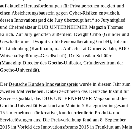
auf aktuelle Herausforderungen für Privatpersonen reagiert und
einen Absicherungsbaustein gegen Cyber-Risiken entwickelt,
dessen Innovationsgrad die Jury überzeugt hat,“ so Jurymitglied
und Chefredakteur DUB UNTERNEHMER Magazin Thomas
Eilrich. Zur Jury gehörten außerdem: Dwight Cribb (Gründer und
Geschäftsführer Dwight Cribb Personalberatung GmbH), Johann
C. Lindenberg (Kaufmann, u.a. Aufsichtsrat Gruner & Jahr, BDO
Wirtschaftsprüfungs-Gesellschaft), Dr. Sebastian Schäfer
(Managing Director des Goethe-Unibator, Gründerzentrum der
Goethe-Universität).
Der
Deutsche Kunden-Innovationspreis
wurde in diesem Jahr zum
zweiten Mal verliehen. Dabei zeichneten das Deutsche Institut für
Service-Qualität, das DUB UNTERNEHMER-Magazin und die
Goethe-Universität Frankfurt am Main in 5 Kategorien insgesamt
15 Unternehmen für kreative, kundenorientierte Produkt- und
Servicelösungen aus. Die Preisverleihung fand am 8. September
2015 im Vorfeld des Innovationsforums 2015 in Frankfurt am Main