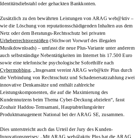
Identitätsdiebstahl oder gehackten Bankkonten.
Zusätzlich zu den bewährten Leistungen von ARAG web@ktiv –
wie die Löschung von reputationsschädigenden Inhalten aus dem
Netz oder dem Beratungs-Rechtsschutz bei privaten
Urheberrechtsverstößen
(Stichwort Vorwurf des illegalen
Musikdownloads) – umfasst die neue Plus-Variante unter anderem
auch selbstständige Nebentätigkeiten im Internet bis 17.500 Euro
sowie eine telefonische psychologische Soforthilfe nach
Cybermobbing
. „Insgesamt vereint ARAG web@ktiv Plus durch
die Verbindung von Rechtsschutz und Schadenersatzzahlung zwei
innovative Denkansätze und enthält zahlreiche
Leistungskomponenten, die auf die Maximierung des
Kundennutzens beim Thema Cyber-Deckung abzielen“, fasst
Zouhair Haddou-Temsamani, Hauptabteilungsleiter
Produktmanagement National bei der ARAG SE, zusammen.
Dies unterstreicht auch das Urteil der Jury des Kunden-
Innovationspreises: „Mit ARAG web@aktiv Plus hat die ARAG