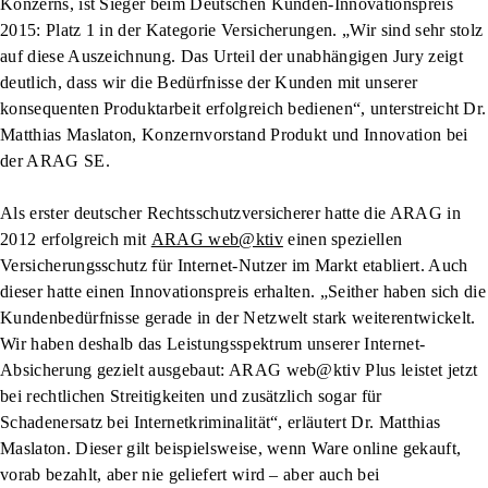
Konzerns, ist Sieger beim Deutschen Kunden-Innovationspreis
2015: Platz 1 in der Kategorie Versicherungen. „Wir sind sehr stolz
auf diese Auszeichnung. Das Urteil der unabhängigen Jury zeigt
deutlich, dass wir die Bedürfnisse der Kunden mit unserer
konsequenten Produktarbeit erfolgreich bedienen“, unterstreicht Dr.
Matthias Maslaton, Konzernvorstand Produkt und Innovation bei
der ARAG SE.
Als erster deutscher Rechtsschutzversicherer hatte die ARAG in
2012 erfolgreich mit
ARAG web@ktiv
einen speziellen
Versicherungsschutz für Internet-Nutzer im Markt etabliert. Auch
dieser hatte einen Innovationspreis erhalten. „Seither haben sich die
Kundenbedürfnisse gerade in der Netzwelt stark weiterentwickelt.
Wir haben deshalb das Leistungsspektrum unserer Internet-
Absicherung gezielt ausgebaut: ARAG web@ktiv Plus leistet jetzt
bei rechtlichen Streitigkeiten und zusätzlich sogar für
Schadenersatz bei Internetkriminalität“, erläutert Dr. Matthias
Maslaton. Dieser gilt beispielsweise, wenn Ware online gekauft,
vorab bezahlt, aber nie geliefert wird – aber auch bei