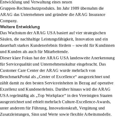
Entwicklung und Verwaltung eines neuen
Gruppen‑Rechtsschutzprodukts. Im Jahr 1989 übernahm die
ARAG das Unternehmen und gründete die ARAG Insurance
Company.
Weitere Entwicklung
Das Wachstum der ARAG USA basiert auf vier strategischen
Säulen, die nachhaltige Leistungsfähigkeit, Innovation und ein
dauerhaft starkes Kundenerlebnis fördern – sowohl für Kundinnen
und Kunden als auch für Mitarbeitende.
Dieser klare Fokus hat der ARAG USA landesweite Anerkennung
für Servicequalität und Unternehmenskultur eingebracht. Das
Customer Care Center der ARAG wurde mehrfach von
BenchmarkPortal als „Center of Excellence“ ausgezeichnet und
zählt damit zu den besten Serviceeinheiten in Bezug auf operative
Exzellenz und Kundenerlebnis. Darüber hinaus wird die ARAG
USA regelmäßig als „Top Workplace“ in den Vereinigten Staaten
ausgezeichnet und erhielt mehrfach Culture‑Excellence‑Awards,
unter anderem für Führung, Innovationskraft, Vergütung und
Zusatzleistungen, Sinn und Werte sowie flexible Arbeitsmodelle.