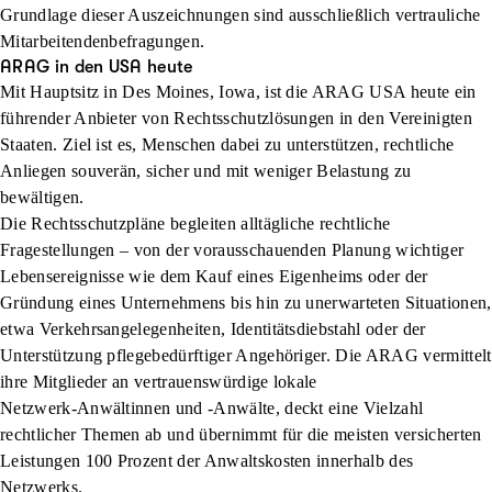
Grundlage dieser Auszeichnungen sind ausschließlich vertrauliche
Mitarbeitendenbefragungen.
ARAG in den USA heute
Mit Hauptsitz in Des Moines, Iowa, ist die ARAG USA heute ein
führender Anbieter von Rechtsschutzlösungen in den Vereinigten
Staaten. Ziel ist es, Menschen dabei zu unterstützen, rechtliche
Anliegen souverän, sicher und mit weniger Belastung zu
bewältigen.
Die Rechtsschutzpläne begleiten alltägliche rechtliche
Fragestellungen – von der vorausschauenden Planung wichtiger
Lebensereignisse wie dem Kauf eines Eigenheims oder der
Gründung eines Unternehmens bis hin zu unerwarteten Situationen,
etwa Verkehrsangelegenheiten, Identitätsdiebstahl oder der
Unterstützung pflegebedürftiger Angehöriger. Die ARAG vermittelt
ihre Mitglieder an vertrauenswürdige lokale
Netzwerk‑Anwältinnen und ‑Anwälte, deckt eine Vielzahl
rechtlicher Themen ab und übernimmt für die meisten versicherten
Leistungen 100 Prozent der Anwaltskosten innerhalb des
Netzwerks.